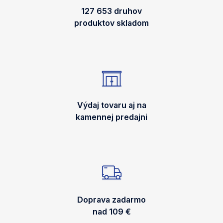
127 653 druhov
produktov skladom
Výdaj tovaru aj na
kamennej predajni
Doprava zadarmo
nad 109 €