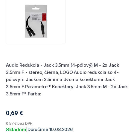
Hodnotenie produktu
Audio Redukcia - Jack 3.5mm (4-pólový) M - 2x Jack
3.5mm F - stereo, čierna, LOGO Audio redukcia so 4-
pólovým Jackom 3.5mm a dvoma konektormi Jack
3.5mm F.Parametre:* Konektory: Jack 3.5mm M - 2x Jack
3.5mm F* Farba:
0,69
€
Aktuálna cena produktu
0,57 € bez DPH
Skladom
|
Doručíme 10.08.2026