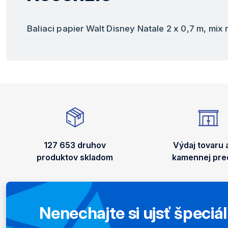
Baliaci papier Walt Disney Natale 2 x 0,7 m, mix
127 653 druhov
Výdaj tovaru 
produktov skladom
kamennej pred
Nenechajte si ujsť špeciá