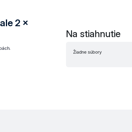
ale 2 x
Na stiahnutie
bách.
Žiadne súbory