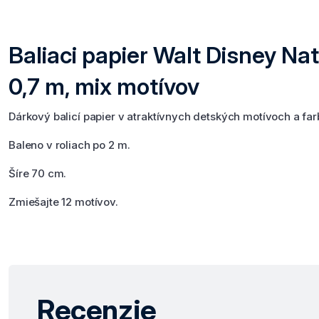
Baliaci papier Walt Disney Nat
0,7 m, mix motívov
Dárkový balicí papier v atraktívnych detských motívoch a far
Baleno v roliach po 2 m.
Šíre 70 cm.
Zmiešajte 12 motívov.
Recenzie