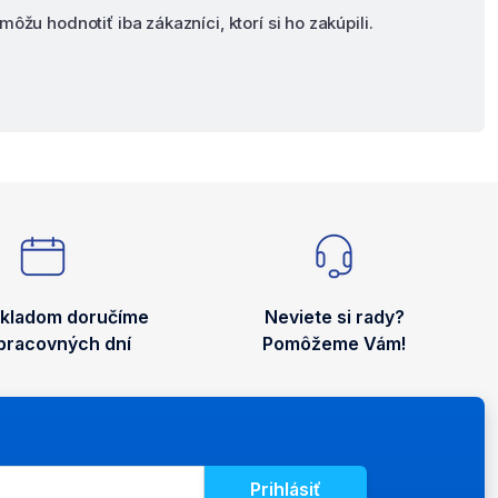
môžu hodnotiť iba zákazníci, ktorí si ho zakúpili.
skladom doručíme
Neviete si rady?
 pracovných dní
Pomôžeme Vám!
Prihlásiť