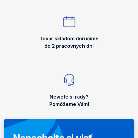
Tovar skladom doručíme
do 2 pracovných dní
Neviete si rady?
Pomôžeme Vám!
Nenechajte si ujsť