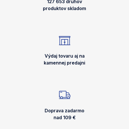
127 653 druhov
produktov skladom
Výdaj tovaru aj na
kamennej predajni
Doprava zadarmo
nad 109 €