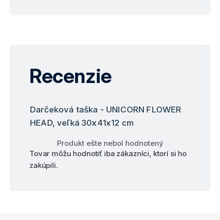
Recenzie
Darčeková taška - UNICORN FLOWER
HEAD, veľká 30x41x12 cm
Produkt ešte nebol hodnotený
Tovar môžu hodnotiť iba zákazníci, ktorí si ho
zakúpili.