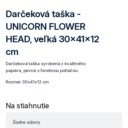
Darčeková taška -
UNICORN FLOWER
HEAD, veľká 30x41x12
cm
Darčeková taška vyrobená z kvalitného
papiera, pevná s farebnou potlačou.
Rozmer 30x41x12 cm
Na stiahnutie
Žiadne súbory