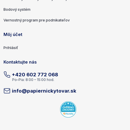
Bodový systém
Vernostný program pre podnikateľov
Môj účet
Prihlásiť
Kontaktujte nás
+420 602 772 068
Po–Pia: 8:00 – 15:00 hod.
info@papiernickytovar.sk