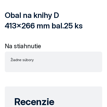
Obal na knihy D
413x266 mm bal.25 ks
Na stiahnutie
Žiadne súbory
Recenzie