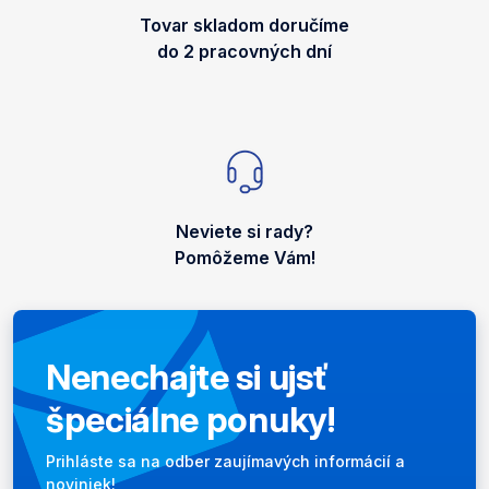
Tovar skladom doručíme
do 2 pracovných dní
Neviete si rady?
Pomôžeme Vám!
Nenechajte si ujsť
špeciálne ponuky!
Newsletter
Prihláste sa na odber zaujímavých informácií a
noviniek!