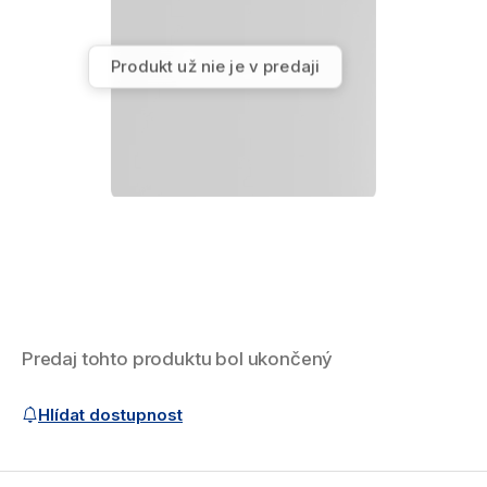
Produkt už nie je v predaji
Hodnotenie produktu
Predaj tohto produktu bol ukončený
Nákup produktu
Hlídat dostupnost