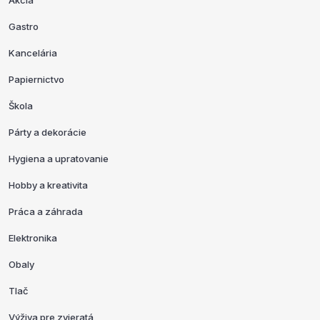
Akcia
Gastro
Kancelária
Papiernictvo
Škola
Párty a dekorácie
Hygiena a upratovanie
Hobby a kreativita
Práca a záhrada
Elektronika
Obaly
Tlač
Výživa pre zvieratá