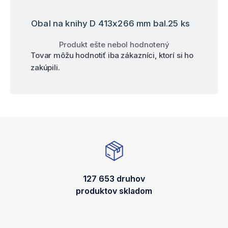
Obal na knihy D 413x266 mm bal.25 ks
Produkt ešte nebol hodnotený
Tovar môžu hodnotiť iba zákazníci, ktorí si ho
zakúpili.
127 653 druhov
produktov skladom