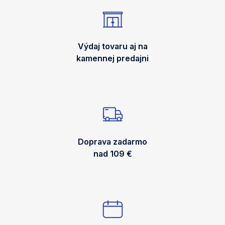
Výdaj tovaru aj na
kamennej predajni
Doprava zadarmo
nad 109 €