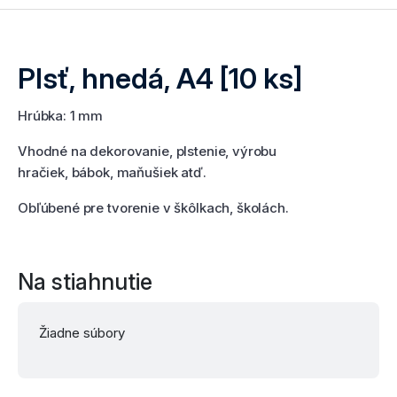
Plsť, hnedá, A4 [10 ks]
Hrúbka: 1 mm
Vhodné na dekorovanie, plstenie, výrobu
hračiek, bábok, maňušiek atď.
Obľúbené pre tvorenie v škôlkach, školách.
Na stiahnutie
Žiadne súbory