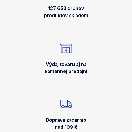
127 653 druhov
produktov skladom
Výdaj tovaru aj na
kamennej predajni
Doprava zadarmo
nad 109 €