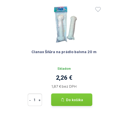
Clanax Šňůra na prádlo balvna 20 m
Skladom
2,26 €
1,87 € bez DPH
-
+
Do košíka