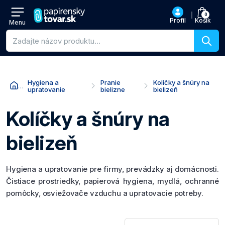
0
Profil
Košík
Menu
Vyhľadávanie produktov
Hygiena a
Pranie
Kolíčky a šnúry na
upratovanie
bielizne
bielizeň
Kolíčky a šnúry na
bielizeň
Hygiena a upratovanie pre firmy, prevádzky aj domácnosti.
Čistiace prostriedky, papierová hygiena, mydlá, ochranné
pomôcky, osviežovače vzduchu a upratovacie potreby.