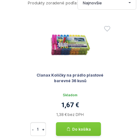
Produkty zoradené podľa:
Najnovšie
Clanax Kolíčky na prádlo plastové
barevné 36 kusů
Skladom
1,67 €
1,38 € bez DPH
-
+
Do košíka