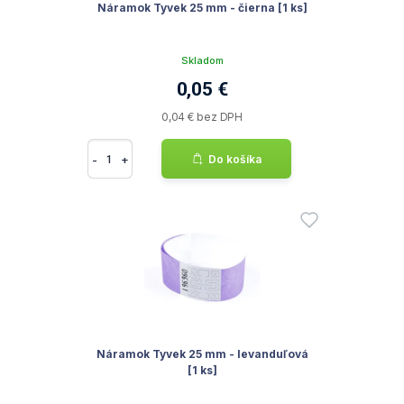
Náramok Tyvek 25 mm - čierna [1 ks]
Skladom
0,05 €
0,04 € bez DPH
-
+
Do košíka
Náramok Tyvek 25 mm - levanduľová
[1 ks]