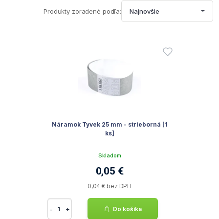
Produkty zoradené podľa:
Najnovšie
Náramok Tyvek 25 mm - strieborná [1
ks]
Skladom
0,05 €
0,04 € bez DPH
-
+
Do košíka