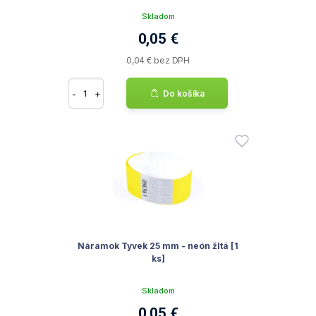
Skladom
0,05 €
0,04 € bez DPH
-
+
Do košíka
Náramok Tyvek 25 mm - neón žltá [1
ks]
Skladom
0,05 €