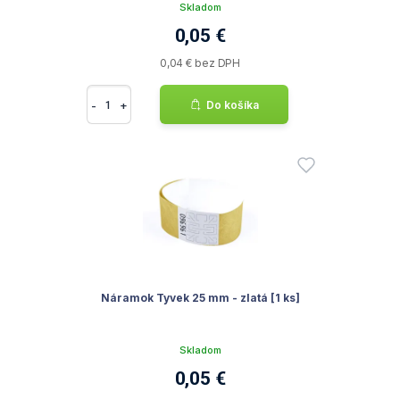
Skladom
0,05 €
0,04 € bez DPH
-
+
Do košíka
Náramok Tyvek 25 mm - zlatá [1 ks]
Skladom
0,05 €