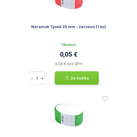
Náramok Tyvek 25 mm - červená [1 ks]
Skladom
0,05 €
0,04 € bez DPH
-
+
Do košíka