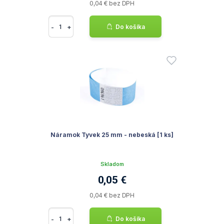
0,04 € bez DPH
-
+
Do košíka
Náramok Tyvek 25 mm - nebeská [1 ks]
Skladom
0,05 €
0,04 € bez DPH
-
+
Do košíka