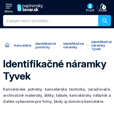
0
Profil
Košík
Menu
Vyhľadávanie produktov
Identifikačné
Identifikačné
Identifikačné
Kancelária
náramky
pomôcky
náramky
Tyvek
Identifikačné náramky
Tyvek
Kancelárske potreby, kancelárska technika, zaraďovače,
archivačné materiály, štítky, tabule, kancelársky nábytok a
ďalšie vybavenie pre firmy, školy aj domáce kancelárie.