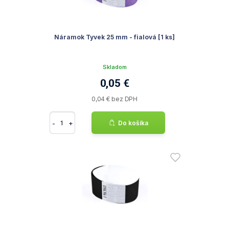
Náramok Tyvek 25 mm - fialová [1 ks]
Skladom
0,05 €
0,04 € bez DPH
-
+
Do košíka