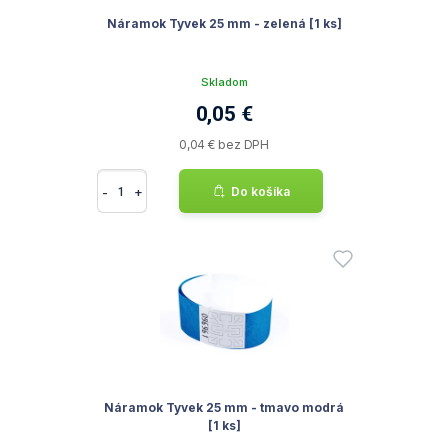
Náramok Tyvek 25 mm - zelená [1 ks]
Skladom
0,05 €
0,04 € bez DPH
-
+
Do košíka
Náramok Tyvek 25 mm - tmavo modrá
[1 ks]