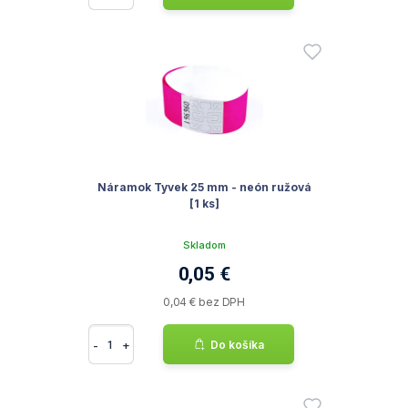
Náramok Tyvek 25 mm - neón ružová
[1 ks]
Skladom
0,05 €
0,04 € bez DPH
-
+
Do košíka