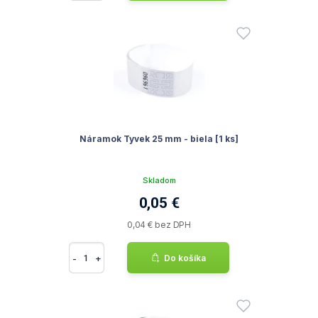
Náramok Tyvek 25 mm - biela [1 ks]
Skladom
0,05 €
0,04 € bez DPH
-
+
Do košíka