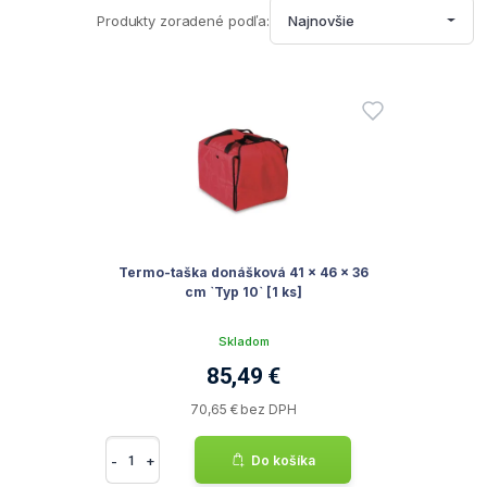
Produkty zoradené podľa:
Najnovšie
Termo-taška donášková 41 x 46 x 36
cm `Typ 10` [1 ks]
Skladom
85,49 €
70,65 € bez DPH
-
+
Do košíka