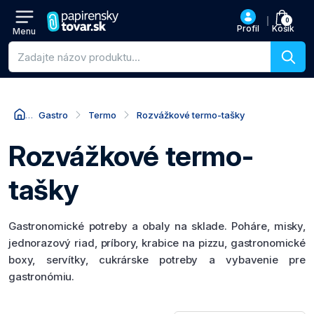
0
Profil
Košík
Menu
Vyhľadávanie produktov
Gastro
Termo
Rozvážkové termo-tašky
Rozvážkové termo-
tašky
Gastronomické potreby a obaly na sklade. Poháre, misky,
jednorazový riad, príbory, krabice na pizzu, gastronomické
boxy, servítky, cukrárske potreby a vybavenie pre
gastronómiu.