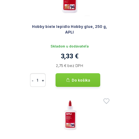
Hobby biele lepidlo Hobby glue, 250 g,
APLI
Skladom u dodávateľa
3,33 €
2,75 € bez DPH
-
+
Do košíka