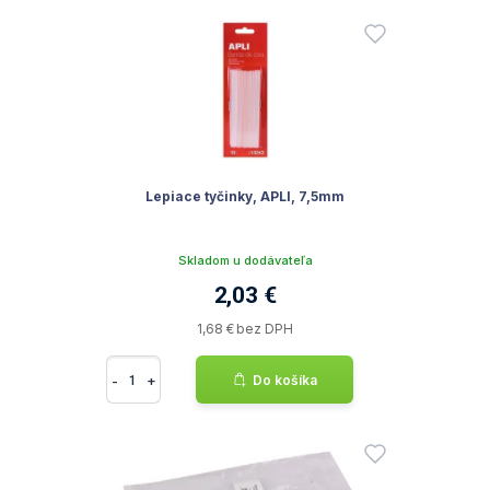
Lepiace tyčinky, APLI, 7,5mm
Skladom u dodávateľa
2,03 €
1,68 € bez DPH
-
+
Do košíka