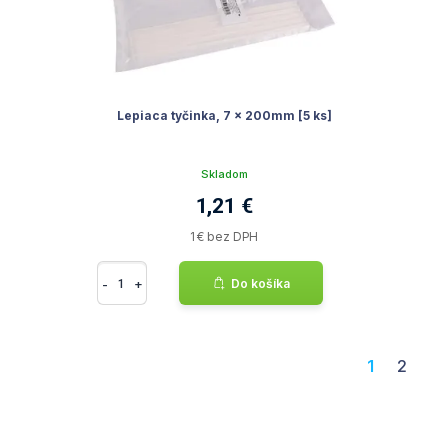
Lepiaca tyčinka, 7 x 200mm [5 ks]
Skladom
1,21 €
1 € bez DPH
-
+
Do košíka
1
2