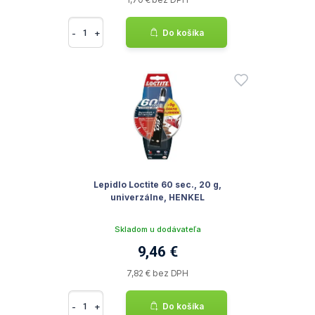
-
+
Do košíka
Lepidlo Loctite 60 sec., 20 g,
univerzálne, HENKEL
Skladom u dodávateľa
9,46 €
7,82 € bez DPH
-
+
Do košíka