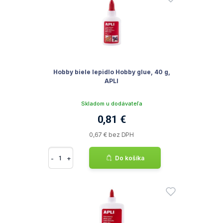
Hobby biele lepidlo Hobby glue, 40 g,
APLI
Skladom u dodávateľa
0,81 €
0,67 € bez DPH
-
+
Do košíka