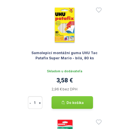
Samolepicí montážní guma UHU Tac
Patafix Super Mario - bílá, 80 ks
Skladom u dodávateľa
3,58 €
2,96 € bez DPH
-
+
Do košíka