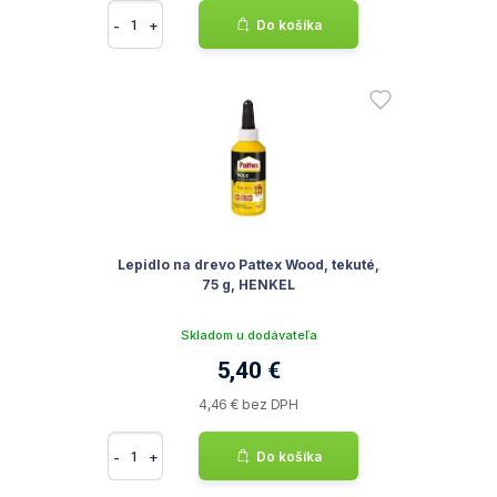
-
+
Do košíka
Lepidlo na drevo Pattex Wood, tekuté,
75 g, HENKEL
Skladom u dodávateľa
5,40 €
4,46 € bez DPH
-
+
Do košíka