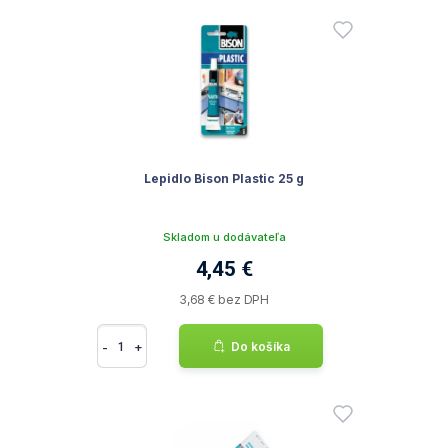
Lepidlo Bison Plastic 25 g
Skladom u dodávateľa
4,45 €
3,68 € bez DPH
-
+
Do košíka