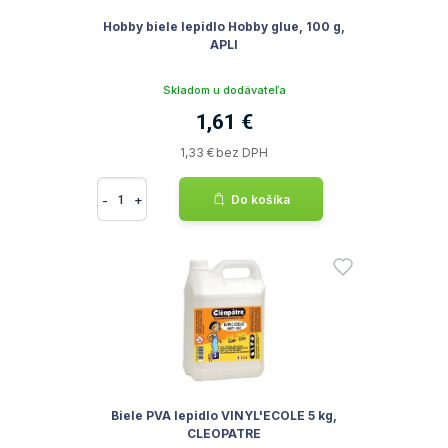
Hobby biele lepidlo Hobby glue, 100 g,
APLI
Skladom u dodávateľa
1,61 €
1,33 € bez DPH
-
+
Do košíka
Biele PVA lepidlo VINYL'ECOLE 5 kg,
CLEOPATRE