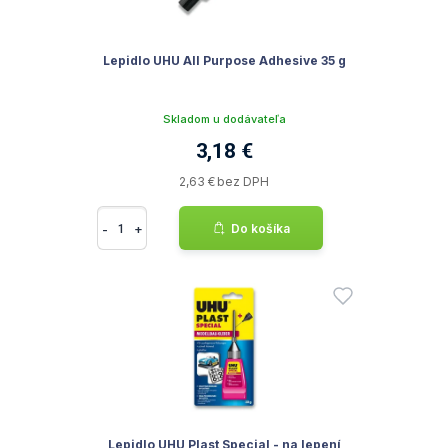
Lepidlo UHU All Purpose Adhesive 35 g
Skladom u dodávateľa
3,18 €
2,63 € bez DPH
-
+
Do košíka
Lepidlo UHU Plast Special - na lepení