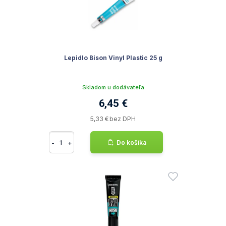
Lepidlo Bison Vinyl Plastic 25 g
Skladom u dodávateľa
6,45 €
5,33 € bez DPH
-
+
Do košíka