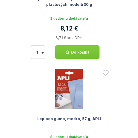
plastových modelů 30 g
Skladom u dodávateľa
8,12 €
6,71 € bez DPH
-
+
Do košíka
Lepiaca guma, modrá, 57 g, APLI
Skladom u dodávateľa