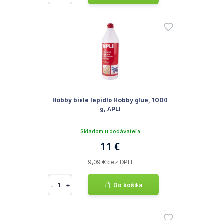
Hobby biele lepidlo Hobby glue, 1000
g, APLI
Skladom u dodávateľa
11 €
9,09 € bez DPH
-
+
Do košíka