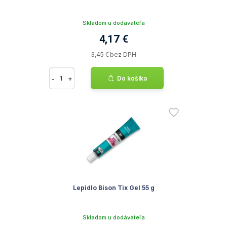
Skladom u dodávateľa
4,17 €
3,45 € bez DPH
-
+
Do košíka
Lepidlo Bison Tix Gel 55 g
Skladom u dodávateľa