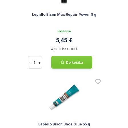
Lepidlo Bison Max Repair Power 8 g
Skladom
5,45 €
4,50 € bez DPH
-
+
Do košíka
Lepidlo Bison Shoe Glue 55 g