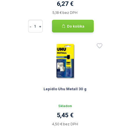
6,27 €
5,18 € bez DPH
-
+
Do košíka
Lepidlo Uhu Metall 30 g
Skladom
5,45 €
4,50 € bez DPH