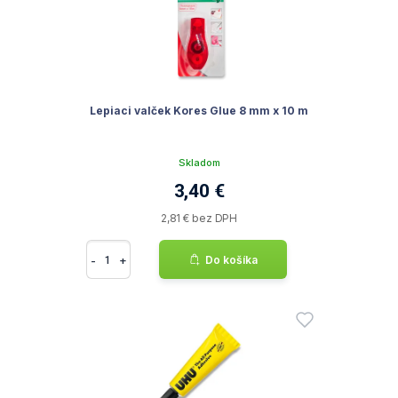
Lepiaci valček Kores Glue 8 mm x 10 m
Skladom
3,40 €
2,81 € bez DPH
-
+
Do košíka