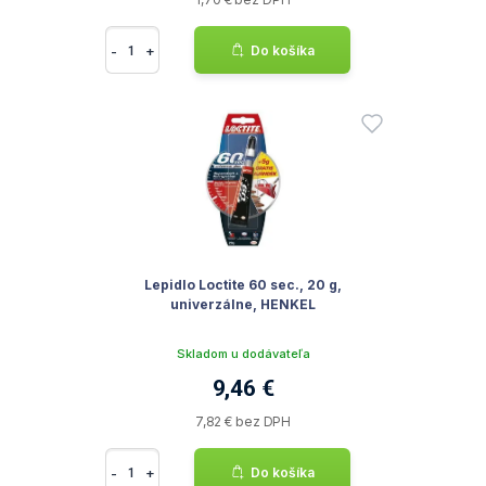
-
+
Do košíka
Lepidlo Loctite 60 sec., 20 g,
univerzálne, HENKEL
Skladom u dodávateľa
9,46 €
7,82 € bez DPH
-
+
Do košíka