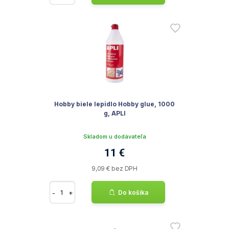
Hobby biele lepidlo Hobby glue, 1000
g, APLI
Skladom u dodávateľa
11 €
9,09 € bez DPH
-
+
Do košíka