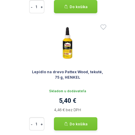
-
+
Do košíka
Lepidlo na drevo Pattex Wood, tekuté,
75 g, HENKEL
Skladom u dodávateľa
5,40 €
4,46 € bez DPH
-
+
Do košíka