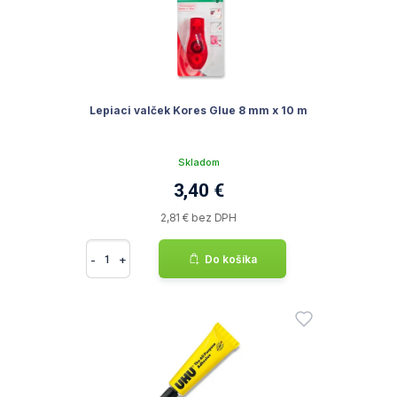
Lepiaci valček Kores Glue 8 mm x 10 m
Skladom
3,40 €
2,81 € bez DPH
-
+
Do košíka