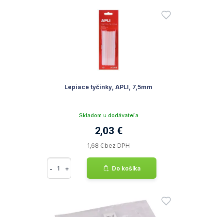
Lepiace tyčinky, APLI, 7,5mm
Skladom u dodávateľa
2,03 €
1,68 € bez DPH
-
+
Do košíka