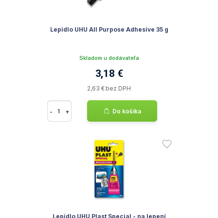
Lepidlo UHU All Purpose Adhesive 35 g
Skladom u dodávateľa
3,18 €
2,63 € bez DPH
-
+
Do košíka
Lepidlo UHU Plast Special - na lepení