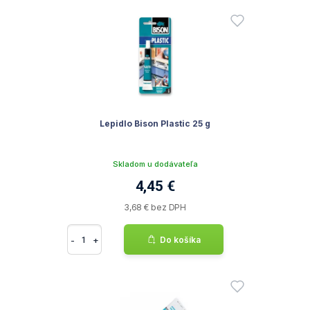
Lepidlo Bison Plastic 25 g
Skladom u dodávateľa
4,45 €
3,68 € bez DPH
-
+
Do košíka