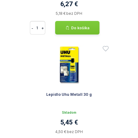
6,27 €
5,18 € bez DPH
-
+
Do košíka
Lepidlo Uhu Metall 30 g
Skladom
5,45 €
4,50 € bez DPH