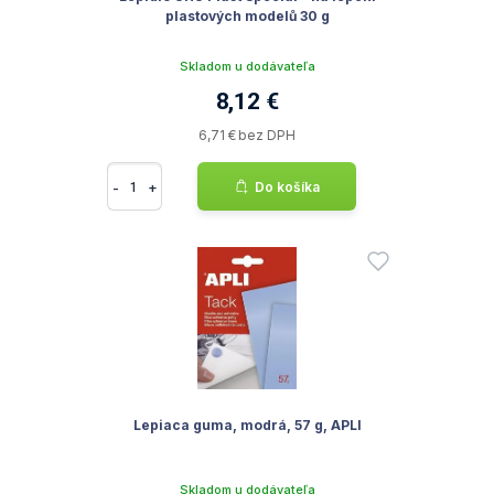
plastových modelů 30 g
Skladom u dodávateľa
8,12 €
6,71 € bez DPH
-
+
Do košíka
Lepiaca guma, modrá, 57 g, APLI
Skladom u dodávateľa