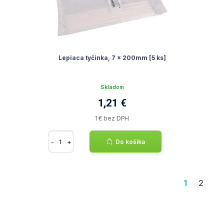
Lepiaca tyčinka, 7 x 200mm [5 ks]
Skladom
1,21 €
1 € bez DPH
-
+
Do košíka
1
2