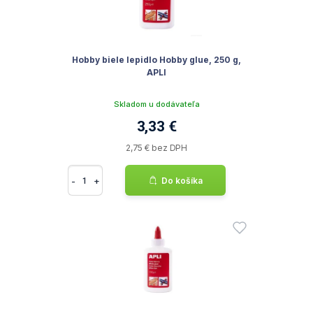
Hobby biele lepidlo Hobby glue, 250 g,
APLI
Skladom u dodávateľa
3,33 €
2,75 € bez DPH
-
+
Do košíka