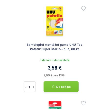
Samolepicí montážní guma UHU Tac
Patafix Super Mario - bílá, 80 ks
Skladom u dodávateľa
3,58 €
2,96 € bez DPH
-
+
Do košíka