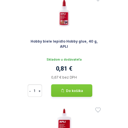
Hobby biele lepidlo Hobby glue, 40 g,
APLI
Skladom u dodávateľa
0,81 €
0,67 € bez DPH
-
+
Do košíka