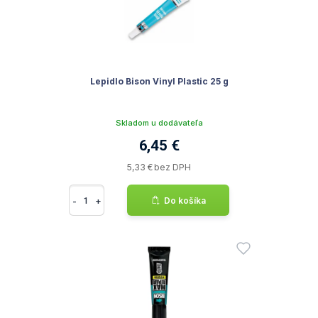
Lepidlo Bison Vinyl Plastic 25 g
Skladom u dodávateľa
6,45 €
5,33 € bez DPH
-
+
Do košíka