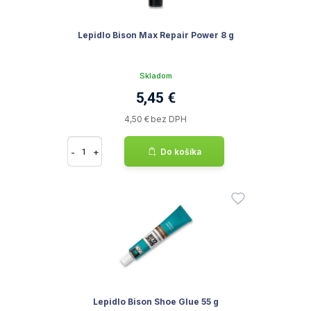
Lepidlo Bison Max Repair Power 8 g
Skladom
5,45 €
4,50 € bez DPH
-
+
Do košíka
Lepidlo Bison Shoe Glue 55 g