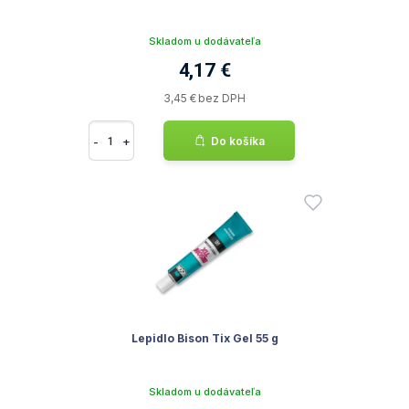
Skladom u dodávateľa
4,17 €
3,45 € bez DPH
-
+
Do košíka
Lepidlo Bison Tix Gel 55 g
Skladom u dodávateľa