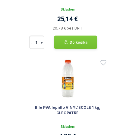
Skladom
25,14 €
20,78 € bez DPH
-
+
Do košíka
Bílé PVA lepidlo VINYL'ECOLE 1 kg,
CLEOPATRE
Skladom