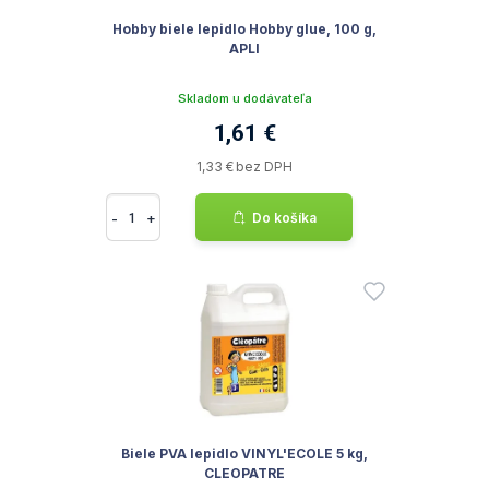
Hobby biele lepidlo Hobby glue, 100 g,
APLI
Skladom u dodávateľa
1,61 €
1,33 € bez DPH
-
+
Do košíka
Biele PVA lepidlo VINYL'ECOLE 5 kg,
CLEOPATRE