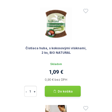
Čistiaca huba, s kokosovými vláknami,
2 ks, BIO NATURAL
Skladom
1,09 €
0,90 € bez DPH
-
+
Do košíka