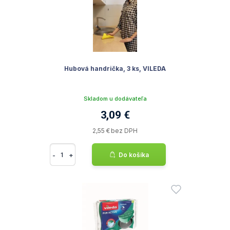
Hubová handrička, 3 ks, VILEDA
Skladom u dodávateľa
3,09 €
2,55 € bez DPH
-
+
Do košíka