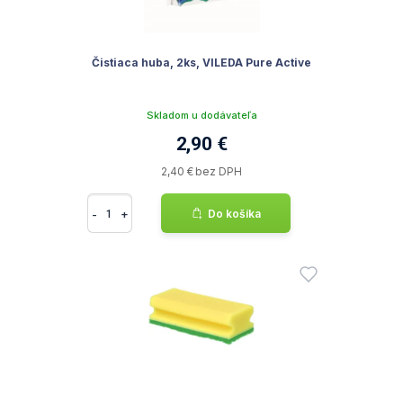
Čistiaca huba, 2ks, VILEDA Pure Active
Skladom u dodávateľa
2,90 €
2,40 € bez DPH
-
+
Do košíka