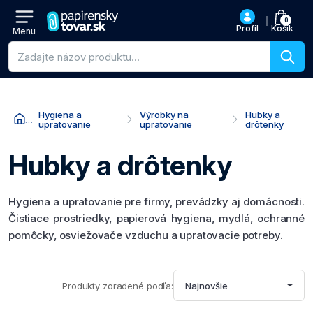
0
Profil
Košík
Menu
Vyhľadávanie produktov
Hygiena a
Výrobky na
Hubky a
upratovanie
upratovanie
drôtenky
Hubky a drôtenky
Hygiena a upratovanie pre firmy, prevádzky aj domácnosti.
Čistiace prostriedky, papierová hygiena, mydlá, ochranné
pomôcky, osviežovače vzduchu a upratovacie potreby.
Produkty zoradené podľa:
Najnovšie