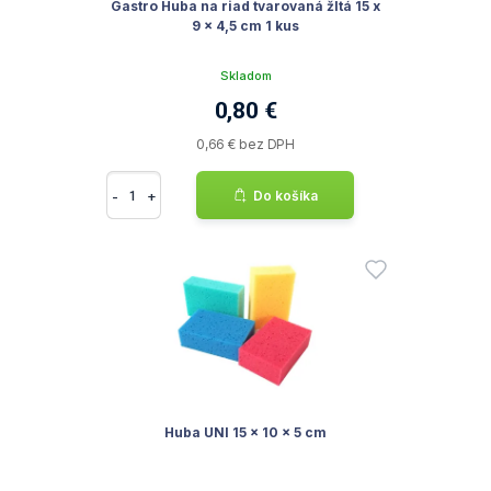
Gastro Huba na riad tvarovaná žltá 15 x
9 x 4,5 cm 1 kus
Skladom
0,80 €
0,66 € bez DPH
-
+
Do košíka
Huba UNI 15 x 10 x 5 cm