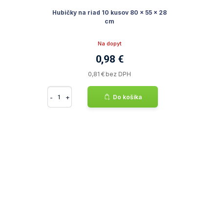
Hubičky na riad 10 kusov 80 x 55 x 28
cm
Na dopyt
0,98 €
0,81 € bez DPH
-
+
Do košíka