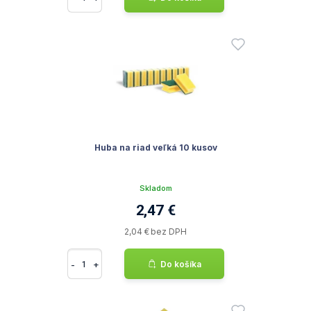
Huba na riad veľká 10 kusov
Skladom
2,47 €
2,04 € bez DPH
-
+
Do košíka