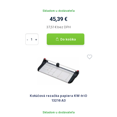
Skladom u dodávateľa
45,39 €
37,51 € bez DPH
-
+
Do košíka
Kotúčová rezačka papiera KW-triO
13216 A3
Skladom u dodávateľa