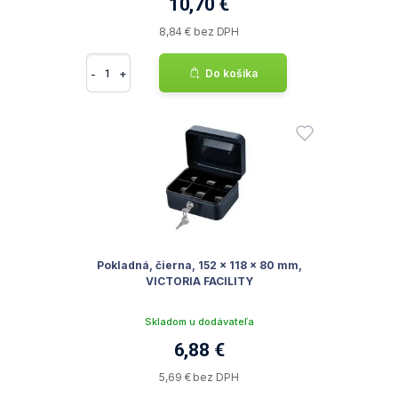
10,70 €
8,84 € bez DPH
-
+
Do košíka
Pokladná, čierna, 152 x 118 x 80 mm,
VICTORIA FACILITY
Skladom u dodávateľa
6,88 €
5,69 € bez DPH