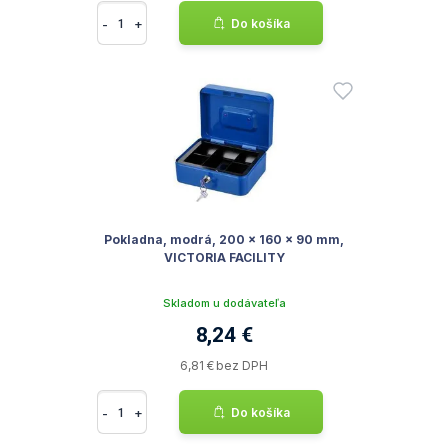
-
+
Do košíka
Pokladna, modrá, 200 x 160 x 90 mm,
VICTORIA FACILITY
Skladom u dodávateľa
8,24 €
6,81 € bez DPH
-
+
Do košíka