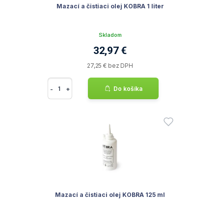
Mazací a čistiaci olej KOBRA 1 liter
Skladom
32,97 €
27,25 € bez DPH
-
+
Do košíka
Mazací a čistiaci olej KOBRA 125 ml