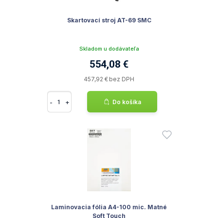
Skartovací stroj AT-69 SMC
Skladom u dodávateľa
554,08 €
457,92 € bez DPH
-
+
Do košíka
Laminovacia fólia A4-100 mic. Matné
Soft Touch