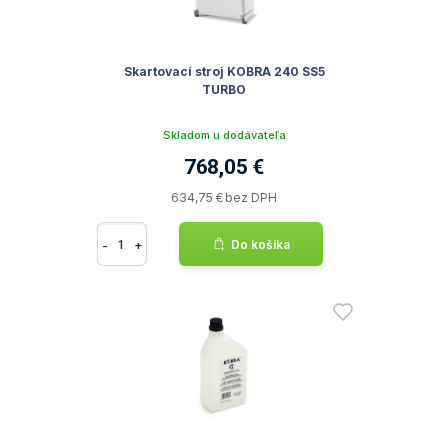
Skartovací stroj KOBRA 240 SS5
TURBO
Skladom u dodávateľa
768,05 €
634,75 € bez DPH
-
+
Do košíka