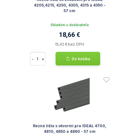
4205,4215, 4250, 4305, 4315 a 4350 -
57 cm
Skladom u dodávateľa
18,66 €
15,42 € bez DPH
-
+
Do košíka
Rezná lišta s otvormi pre IDEAL 4700,
4810, 4850 a 4860 - 57 cm