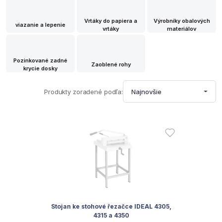
Vrtáky do papiera a
Výrobníky obalových
viazanie a lepenie
vrtáky
materiálov
Pozinkované zadné
Zaoblené rohy
krycie dosky
Produkty zoradené podľa:
Najnovšie
Stojan ke stohové řezačce IDEAL 4305,
4315 a 4350