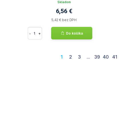
Skladom
6,56 €
5,42 € bez DPH
-
+
Do košíka
1
2
3
...
39
40
41