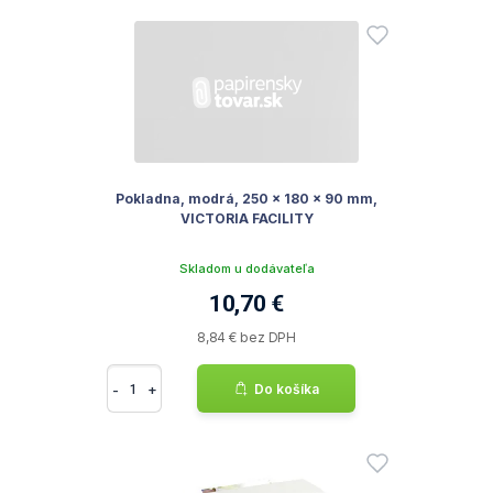
Pokladna, modrá, 250 x 180 x 90 mm,
VICTORIA FACILITY
Skladom u dodávateľa
10,70 €
8,84 € bez DPH
-
+
Do košíka