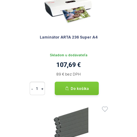
Laminátor ARTA 236 Super A4
Skladom u dodávateľa
107,69 €
89 € bez DPH
-
+
Do košíka