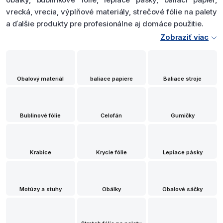
vrecká, vrecia, výplňové materiály, strečové fólie na palety
a ďalšie produkty pre profesionálne aj domáce použitie.
Zobraziť viac
Obalový materiál
baliace papiere
Baliace stroje
Bublinové fólie
Celofán
Gumičky
Krabice
Krycie fólie
Lepiace pásky
Motúzy a stuhy
Obálky
Obalové sáčky