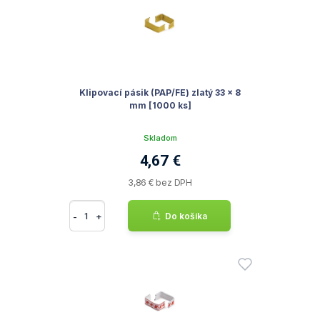
Klipovací pásik (PAP/FE) zlatý 33 x 8
mm [1000 ks]
Skladom
4,67 €
3,86 € bez DPH
-
+
Do košíka