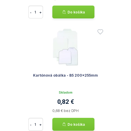
-
+
Do košíka
Kartónová obálka - B5 200x255mm
Skladom
0,82 €
0,68 € bez DPH
-
+
Do košíka