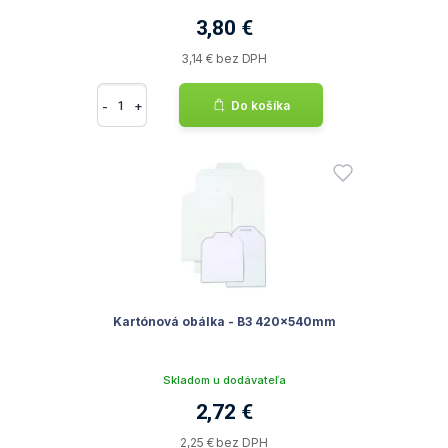
3,80 €
3,14 € bez DPH
-
+
Do košíka
Kartónová obálka - B3 420x540mm
Skladom u dodávateľa
2,72 €
2,25 € bez DPH