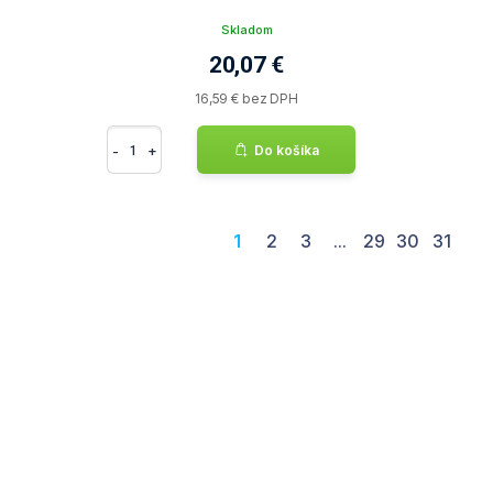
Skladom
20,07 €
16,59 € bez DPH
-
+
Do košíka
1
2
3
...
29
30
31