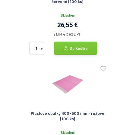
červené [100 ks]
Skladom
26,55 €
21,94 € bez DPH
-
+
Do košíka
Plastové obálky 400x500 mm - ružové
[100 ks]
Skladom