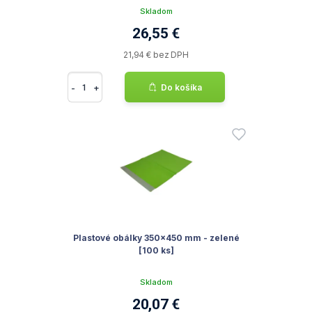
Skladom
26,55 €
21,94 € bez DPH
-
+
Do košíka
Plastové obálky 350x450 mm - zelené
[100 ks]
Skladom
20,07 €