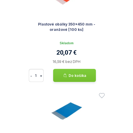
Plastové obálky 350x450 mm -
oranžové [100 ks]
Skladom
20,07 €
16,59 € bez DPH
-
+
Do košíka