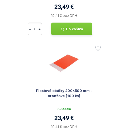
23,49 €
19,41 € bez DPH
-
+
Do košíka
Plastové obálky 400x500 mm -
oranžové [100 ks]
Skladom
23,49 €
19,41 € bez DPH