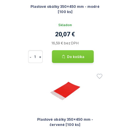
Plastové obálky 350x450 mm - modré
[100 ks]
Skladom
20,07 €
16,59 € bez DPH
-
+
Do košíka
Plastové obálky 350x450 mm -
červené [100 ks]