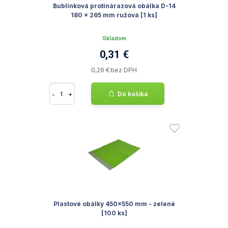
Bublinková protinárazová obálka D-14
180 x 265 mm ružová [1 ks]
Skladom
0,31 €
0,26 € bez DPH
-
+
Do košíka
Plastové obálky 450x550 mm - zelené
[100 ks]