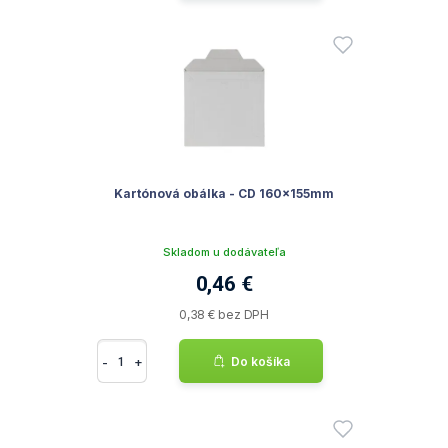
Kartónová obálka - CD 160x155mm
Skladom u dodávateľa
0,46 €
0,38 € bez DPH
-
+
Do košíka