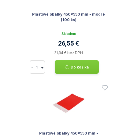
Plastové obálky 450x550 mm - modré
[100 ks]
Skladom
26,55 €
21,94 € bez DPH
-
+
Do košíka
Plastové obálky 450x550 mm -