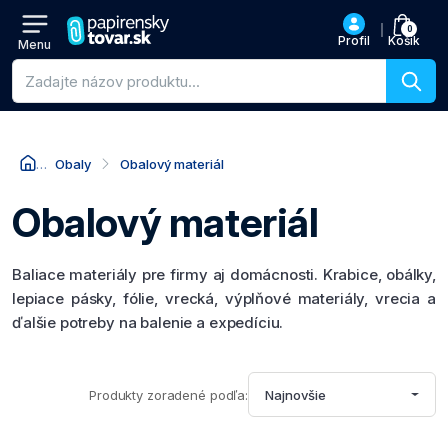
0
Profil
Košík
Menu
Vyhľadávanie produktov
Obaly
Obalový materiál
Obalový materiál
Baliace materiály pre firmy aj domácnosti. Krabice, obálky,
lepiace pásky, fólie, vrecká, výplňové materiály, vrecia a
ďalšie potreby na balenie a expedíciu.
Produkty zoradené podľa:
Najnovšie