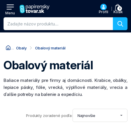
0
Profil
Košík
Menu
Vyhľadávanie produktov
Obaly
Obalový materiál
Obalový materiál
Baliace materiály pre firmy aj domácnosti. Krabice, obálky,
lepiace pásky, fólie, vrecká, výplňové materiály, vrecia a
ďalšie potreby na balenie a expedíciu.
Produkty zoradené podľa:
Najnovšie