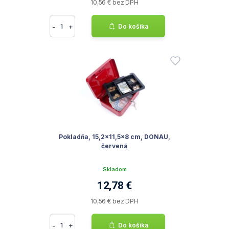
10,56 € bez DPH
-
+
Do košíka
Pokladňa, 15,2x11,5x8 cm, DONAU,
červená
Skladom
12,78 €
10,56 € bez DPH
-
+
Do košíka