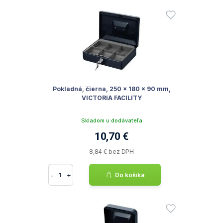
Pokladná, čierna, 250 x 180 x 90 mm,
VICTORIA FACILITY
Skladom u dodávateľa
10,70 €
8,84 € bez DPH
-
+
Do košíka