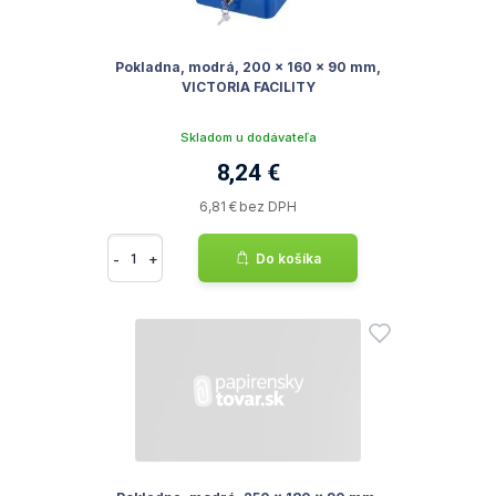
Pokladna, modrá, 200 x 160 x 90 mm,
VICTORIA FACILITY
Skladom u dodávateľa
8,24 €
6,81 € bez DPH
-
+
Do košíka