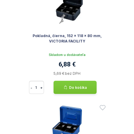
Pokladná, čierna, 152 x 118 x 80 mm,
VICTORIA FACILITY
Skladom u dodávateľa
6,88 €
5,69 € bez DPH
-
+
Do košíka