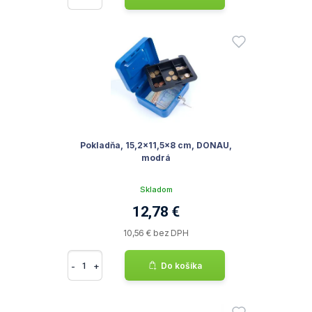
Pokladňa, 15,2x11,5x8 cm, DONAU,
modrá
Skladom
12,78 €
10,56 € bez DPH
-
+
Do košíka