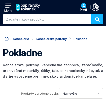
0
Profil
Košík
Menu
Vyhľadávanie produktov
Kancelária
Kancelárske potreby
Pokladne
Pokladne
Kancelárske potreby, kancelárska technika, zaraďovače,
archivačné materiály, štítky, tabule, kancelársky nábytok a
ďalšie vybavenie pre firmy, školy aj domáce kancelárie.
Produkty zoradené podľa:
Najnovšie