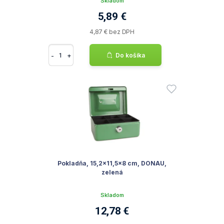
Skladom
5,89 €
4,87 € bez DPH
-
+
Do košíka
Pokladňa, 15,2x11,5x8 cm, DONAU,
zelená
Skladom
12,78 €