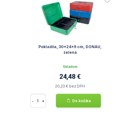
Pokladňa, 30x24x9 cm, DONAU,
zelená
Skladom
24,48 €
20,23 € bez DPH
-
+
Do košíka