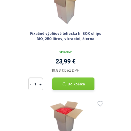
Fixačné výplňové telieska In BOX chips
BIO, 250 litrov, v krabici, čierna
Skladom
23,99 €
19,83 € bez DPH
-
+
Do košíka