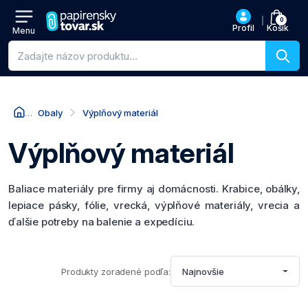
0
Profil
Košík
Menu
Vyhľadávanie produktov
Obaly
Výplňový materiál
Výplňový materiál
Baliace materiály pre firmy aj domácnosti. Krabice, obálky,
lepiace pásky, fólie, vrecká, výplňové materiály, vrecia a
ďalšie potreby na balenie a expedíciu.
Produkty zoradené podľa:
Najnovšie