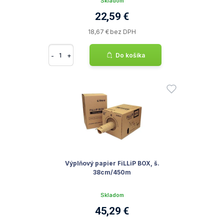
Skladom
22,59 €
18,67 € bez DPH
-
+
Do košíka
Výplňový papier FiLLiP BOX, š.
38cm/450m
Skladom
45,29 €