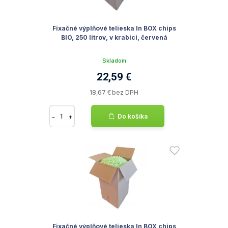
Fixačné výplňové telieska In BOX chips
BIO, 250 litrov, v krabici, červená
Skladom
22,59 €
18,67 € bez DPH
-
+
Do košíka
Fixačné výplňové telieska In BOX chips