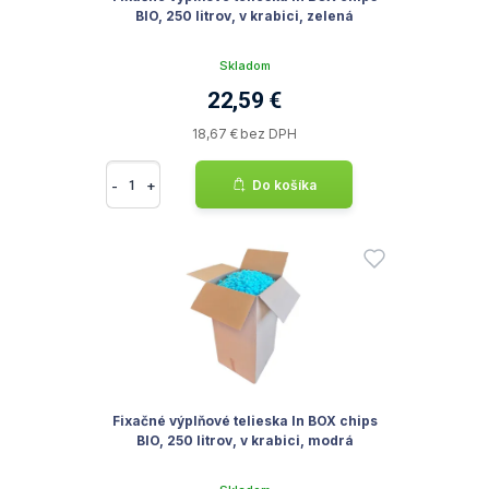
BIO, 250 litrov, v krabici, zelená
Skladom
22,59 €
18,67 € bez DPH
-
+
Do košíka
Fixačné výplňové telieska In BOX chips
BIO, 250 litrov, v krabici, modrá