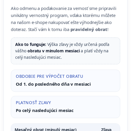
Ako odmenu a poďakovanie za vernosť sme pripravili
unikátny vernostný program, vďaka ktorému môžete
na našom e-shope nakupovať ešte výhodnejšie ako
doteraz. Stačí vám k tomu iba
pravidelný obrat
!
Ako to funguje:
Výška zľavy je vždy určená podľa
vášho
obratu v minulom mesiaci
a platí vždy na
celý nasledujúci mesiac.
OBDOBIE PRE VÝPOČET OBRATU
Od 1. do posledného dňa v mesiaci
PLATNOSŤ ZĽAVY
Po celý nasledujúci mesiac
Mesačný obrat (minulý mesiac)
Zľava