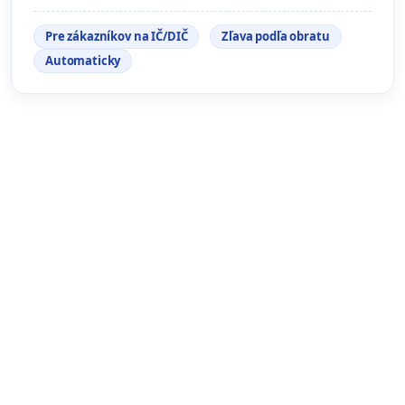
Pre zákazníkov na IČ/DIČ
Zľava podľa obratu
Automaticky