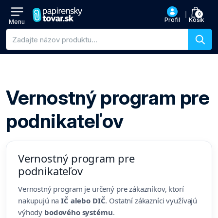
0
Profil
Košík
Menu
Vyhľadávanie produktov
Vernostný program pre
podnikateľov
Vernostný program pre
podnikateľov
Vernostný program je určený pre zákazníkov, ktorí
nakupujú na
IČ alebo DIČ
. Ostatní zákazníci využívajú
výhody
bodového systému
.