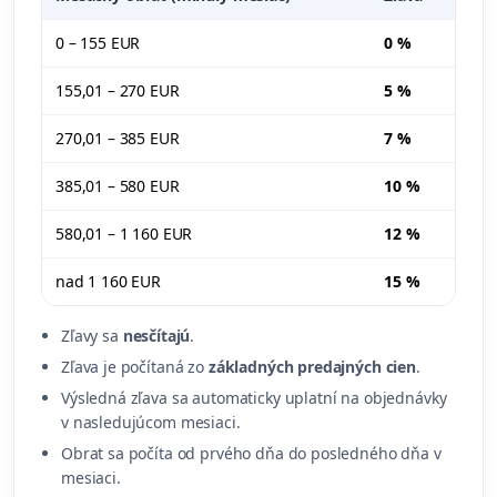
0 – 155 EUR
0 %
155,01 – 270 EUR
5 %
270,01 – 385 EUR
7 %
385,01 – 580 EUR
10 %
580,01 – 1 160 EUR
12 %
nad 1 160 EUR
15 %
Zľavy sa
nesčítajú
.
Zľava je počítaná zo
základných predajných cien
.
Výsledná zľava sa automaticky uplatní na objednávky
v nasledujúcom mesiaci.
Obrat sa počíta od prvého dňa do posledného dňa v
mesiaci.