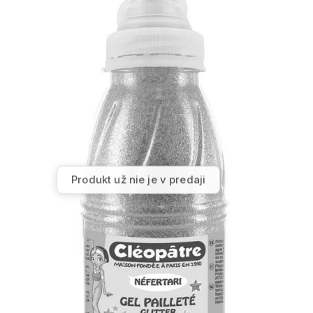
Produkt už nie je v predaji