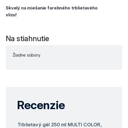
Skvelý na miešanie farebného trblietavého
slizu!
Na stiahnutie
Žiadne súbory
Recenzie
Trblietavý gél 250 ml MULTI COLOR,