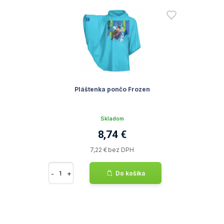
Pláštenka pončo Frozen
Skladom
8,74 €
7,22 € bez DPH
-
+
Do košíka