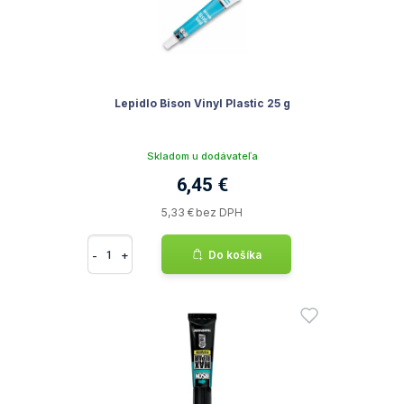
Lepidlo Bison Vinyl Plastic 25 g
Skladom u dodávateľa
6,45 €
5,33 € bez DPH
-
+
Do košíka