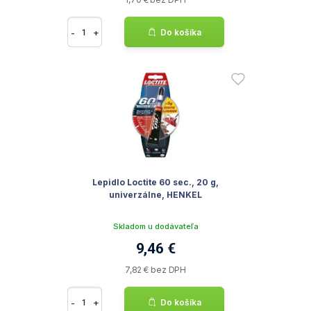
-
+
Do košíka
Lepidlo Loctite 60 sec., 20 g,
univerzálne, HENKEL
Skladom u dodávateľa
9,46 €
7,82 € bez DPH
-
+
Do košíka