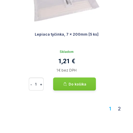
Lepiaca tyčinka, 7 x 200mm [5 ks]
Skladom
1,21 €
1 € bez DPH
-
+
Do košíka
1
2