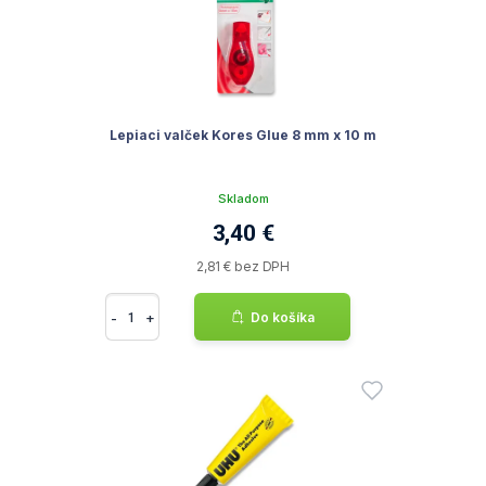
Lepiaci valček Kores Glue 8 mm x 10 m
Skladom
3,40 €
2,81 € bez DPH
-
+
Do košíka