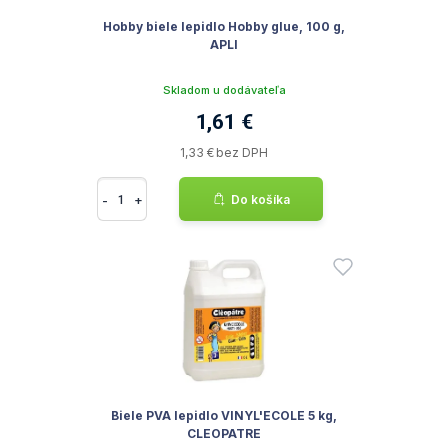
Hobby biele lepidlo Hobby glue, 100 g,
APLI
Skladom u dodávateľa
1,61 €
1,33 € bez DPH
-
+
Do košíka
Biele PVA lepidlo VINYL'ECOLE 5 kg,
CLEOPATRE