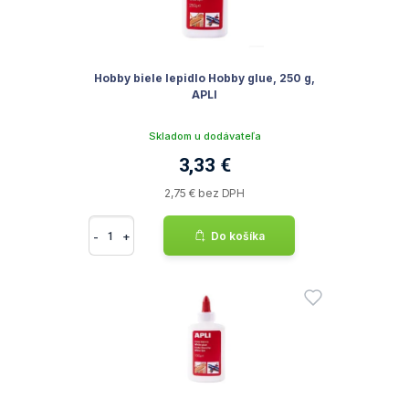
Hobby biele lepidlo Hobby glue, 250 g,
APLI
Skladom u dodávateľa
3,33 €
2,75 € bez DPH
-
+
Do košíka