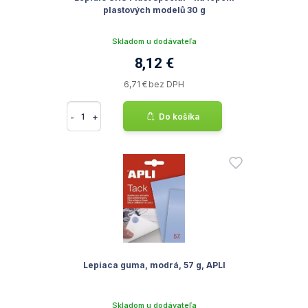
plastových modelů 30 g
Skladom u dodávateľa
8,12 €
6,71 € bez DPH
-
+
Do košíka
Lepiaca guma, modrá, 57 g, APLI
Skladom u dodávateľa