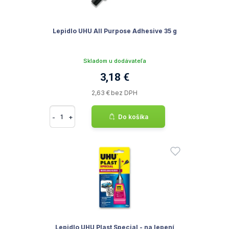
Lepidlo UHU All Purpose Adhesive 35 g
Skladom u dodávateľa
3,18 €
2,63 € bez DPH
-
+
Do košíka
Lepidlo UHU Plast Special - na lepení