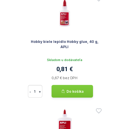
Hobby biele lepidlo Hobby glue, 40 g,
APLI
Skladom u dodávateľa
0,81 €
0,67 € bez DPH
-
+
Do košíka