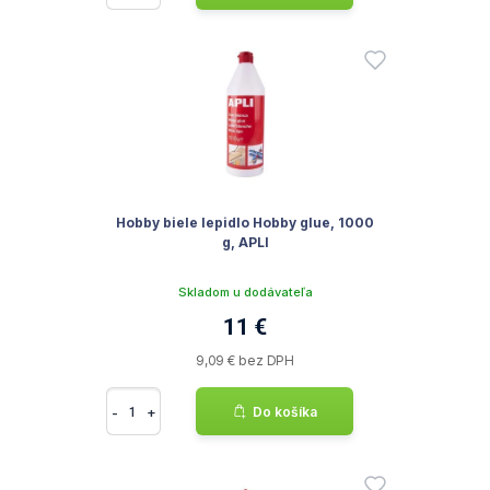
Hobby biele lepidlo Hobby glue, 1000
g, APLI
Skladom u dodávateľa
11 €
9,09 € bez DPH
-
+
Do košíka