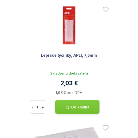
Lepiace tyčinky, APLI, 7,5mm
Skladom u dodávateľa
2,03 €
1,68 € bez DPH
-
+
Do košíka