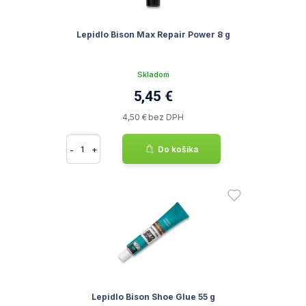
Lepidlo Bison Max Repair Power 8 g
Skladom
5,45 €
4,50 € bez DPH
-
+
Do košíka
Lepidlo Bison Shoe Glue 55 g