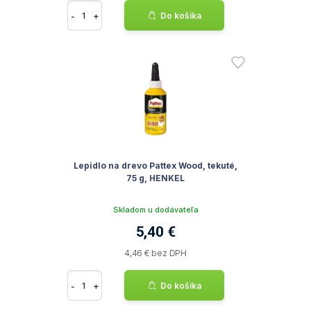
-
+
Do košíka
Lepidlo na drevo Pattex Wood, tekuté,
75 g, HENKEL
Skladom u dodávateľa
5,40 €
4,46 € bez DPH
-
+
Do košíka