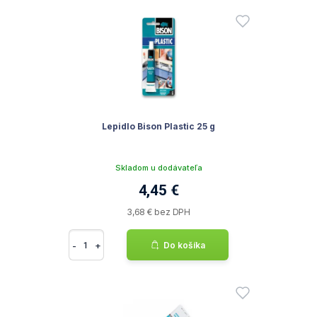
Lepidlo Bison Plastic 25 g
Skladom u dodávateľa
4,45 €
3,68 € bez DPH
-
+
Do košíka