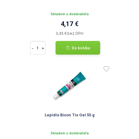
Skladom u dodávateľa
4,17 €
3,45 € bez DPH
-
+
Do košíka
Lepidlo Bison Tix Gel 55 g
Skladom u dodávateľa