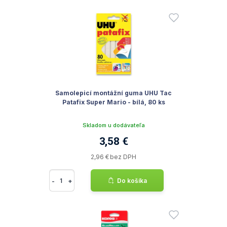
Samolepicí montážní guma UHU Tac
Patafix Super Mario - bílá, 80 ks
Skladom u dodávateľa
3,58 €
2,96 € bez DPH
-
+
Do košíka