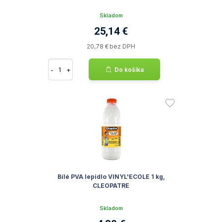
Skladom
25,14 €
20,78 € bez DPH
-
+
Do košíka
Bílé PVA lepidlo VINYL'ECOLE 1 kg,
CLEOPATRE
Skladom