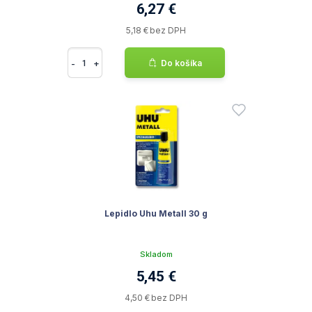
6,27 €
5,18 € bez DPH
-
+
Do košíka
Lepidlo Uhu Metall 30 g
Skladom
5,45 €
4,50 € bez DPH