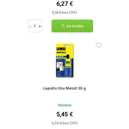
6,27 €
5,18 € bez DPH
-
+
Do košíka
Lepidlo Uhu Metall 30 g
Skladom
5,45 €
4,50 € bez DPH