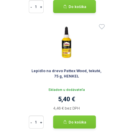
-
+
Do košíka
Lepidlo na drevo Pattex Wood, tekuté,
75 g, HENKEL
Skladom u dodávateľa
5,40 €
4,46 € bez DPH
-
+
Do košíka