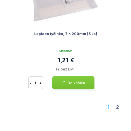
Lepiaca tyčinka, 7 x 200mm [5 ks]
Skladom
1,21 €
1 € bez DPH
-
+
Do košíka
1
2