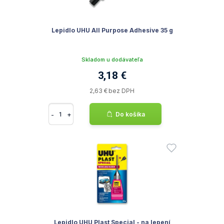
Lepidlo UHU All Purpose Adhesive 35 g
Skladom u dodávateľa
3,18 €
2,63 € bez DPH
-
+
Do košíka
Lepidlo UHU Plast Special - na lepení