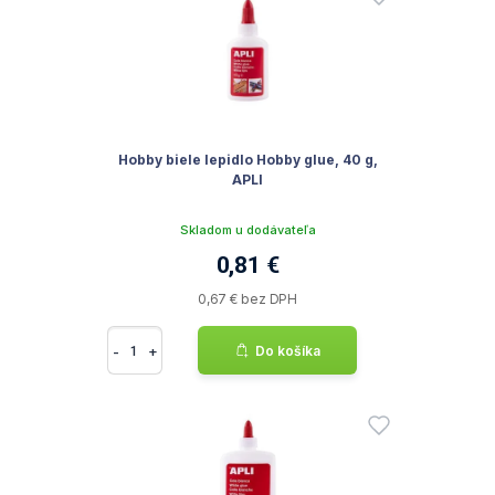
Hobby biele lepidlo Hobby glue, 40 g,
APLI
Skladom u dodávateľa
0,81 €
0,67 € bez DPH
-
+
Do košíka