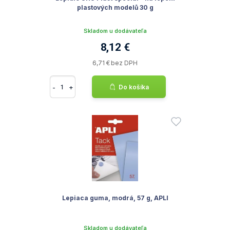
plastových modelů 30 g
Skladom u dodávateľa
8,12 €
6,71 € bez DPH
-
+
Do košíka
Lepiaca guma, modrá, 57 g, APLI
Skladom u dodávateľa