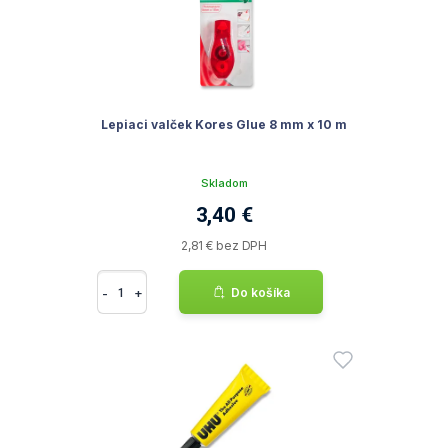
Lepiaci valček Kores Glue 8 mm x 10 m
Skladom
3,40 €
2,81 € bez DPH
-
+
Do košíka