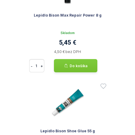
Lepidlo Bison Max Repair Power 8 g
Skladom
5,45 €
4,50 € bez DPH
-
+
Do košíka
Lepidlo Bison Shoe Glue 55 g