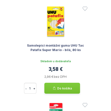
Samolepicí montážní guma UHU Tac
Patafix Super Mario - bílá, 80 ks
Skladom u dodávateľa
3,58 €
2,96 € bez DPH
-
+
Do košíka