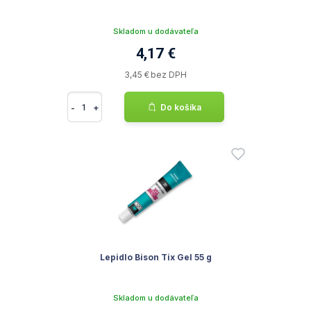
Skladom u dodávateľa
4,17 €
3,45 € bez DPH
-
+
Do košíka
Lepidlo Bison Tix Gel 55 g
Skladom u dodávateľa