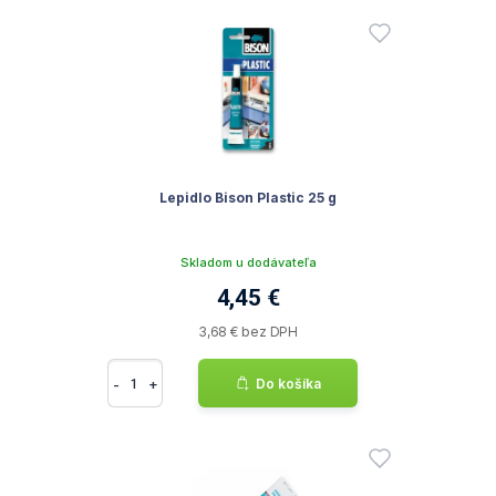
Lepidlo Bison Plastic 25 g
Skladom u dodávateľa
4,45 €
3,68 € bez DPH
-
+
Do košíka