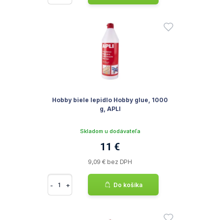
Hobby biele lepidlo Hobby glue, 1000
g, APLI
Skladom u dodávateľa
11 €
9,09 € bez DPH
-
+
Do košíka