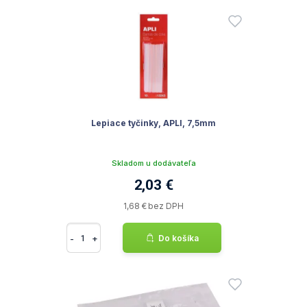
Lepiace tyčinky, APLI, 7,5mm
Skladom u dodávateľa
2,03 €
1,68 € bez DPH
-
+
Do košíka