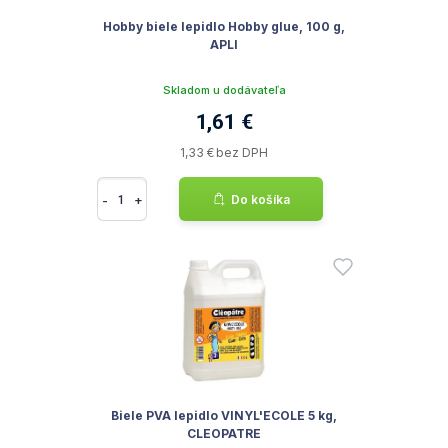
Hobby biele lepidlo Hobby glue, 100 g,
APLI
Skladom u dodávateľa
1,61 €
1,33 € bez DPH
-
+
Do košíka
Biele PVA lepidlo VINYL'ECOLE 5 kg,
CLEOPATRE