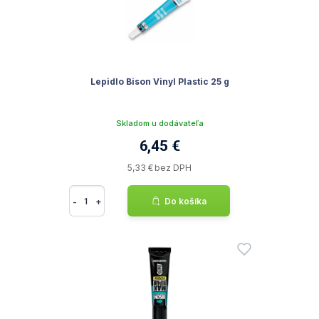
Lepidlo Bison Vinyl Plastic 25 g
Skladom u dodávateľa
6,45 €
5,33 € bez DPH
-
+
Do košíka