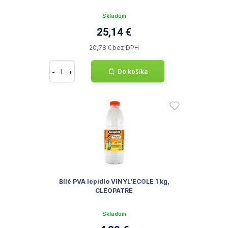
Skladom
25,14 €
20,78 € bez DPH
-
+
Do košíka
Bílé PVA lepidlo VINYL'ECOLE 1 kg,
CLEOPATRE
Skladom