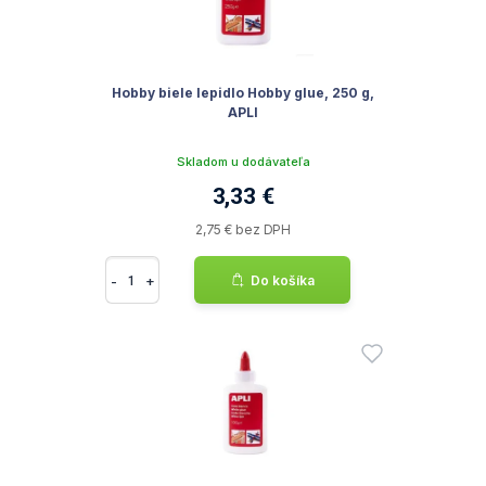
Hobby biele lepidlo Hobby glue, 250 g,
APLI
Skladom u dodávateľa
3,33 €
2,75 € bez DPH
-
+
Do košíka