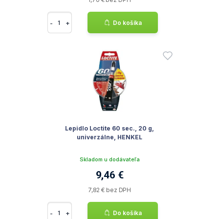
-
+
Do košíka
Lepidlo Loctite 60 sec., 20 g,
univerzálne, HENKEL
Skladom u dodávateľa
9,46 €
7,82 € bez DPH
-
+
Do košíka