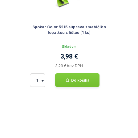
Spokar Color 5215 súprava zmetáčik s
lopatkou s lištou [1 ks]
Skladom
3,98 €
3,29 € bez DPH
-
+
Do košíka