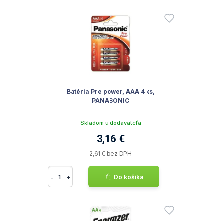
Batéria Pre power, AAA 4 ks,
PANASONIC
Skladom u dodávateľa
3,16 €
2,61 € bez DPH
-
+
Do košíka