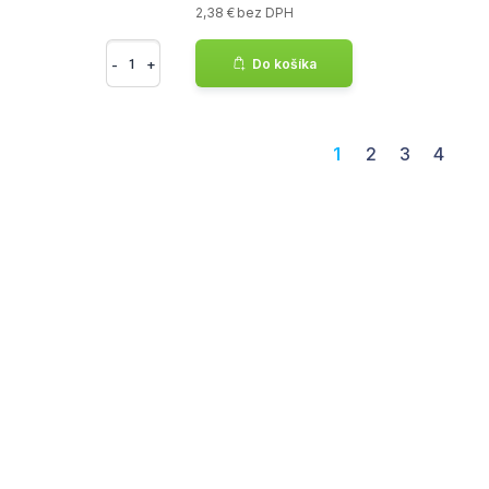
2,38 € bez DPH
-
+
Do košíka
1
2
3
4