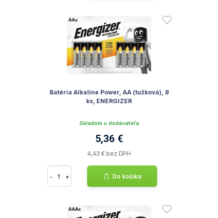
Batéria Alkaline Power, AA (tužková), 8
ks, ENERGIZER
Skladom u dodávateľa
5,36 €
4,43 € bez DPH
-
+
Do košíka