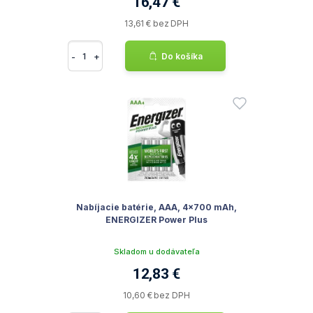
16,47 €
13,61 € bez DPH
-
+
Do košíka
Nabíjacie batérie, AAA, 4x700 mAh,
ENERGIZER Power Plus
Skladom u dodávateľa
12,83 €
10,60 € bez DPH