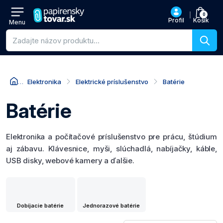
0
Profil
Košík
Menu
Vyhľadávanie produktov
Elektronika
Elektrické príslušenstvo
Batérie
Batérie
Elektronika a počítačové príslušenstvo pre prácu, štúdium
aj zábavu. Klávesnice, myši, slúchadlá, nabíjačky, káble,
USB disky, webové kamery a ďalšie.
Dobíjacie batérie
Jednorazové batérie