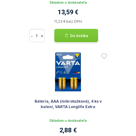
Skladom u dodávateľa
13,59 €
11,23 € bez DPH
-
+
Do košíka
Batéria, AAA (mikrotužková), 4 ks v
balení, VARTA Longlife Extra
Skladom u dodávateľa
2,88 €