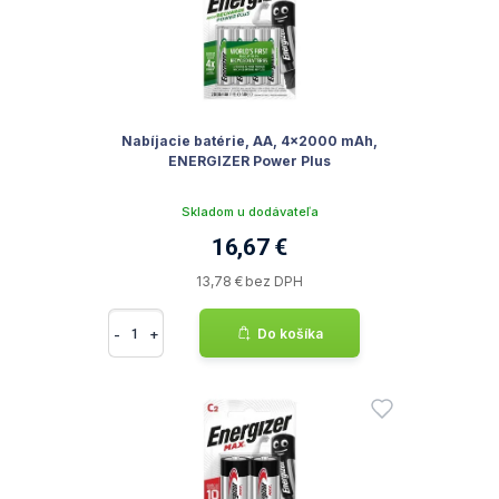
Nabíjacie batérie, AA, 4x2000 mAh,
ENERGIZER Power Plus
Skladom u dodávateľa
16,67 €
13,78 € bez DPH
-
+
Do košíka