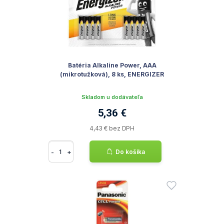
Batéria Alkaline Power, AAA
(mikrotužková), 8 ks, ENERGIZER
Skladom u dodávateľa
5,36 €
4,43 € bez DPH
-
+
Do košíka