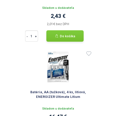
Skladom u dodávateľa
2,43 €
2,01 € bez DPH
-
+
Do košíka
Batéria, AA (tužková), 4 ks, lítiová,
ENERGIZER Ultimate Lítium
Skladom u dodávateľa