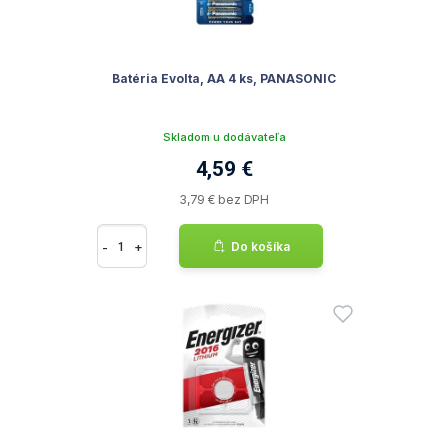
Batéria Evolta, AA 4 ks, PANASONIC
Skladom u dodávateľa
4,59 €
3,79 € bez DPH
-
+
Do košíka