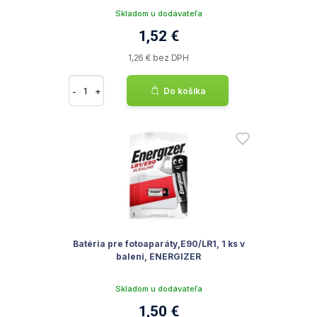
Skladom u dodávateľa
1,52 €
1,26 € bez DPH
-
+
Do košíka
Batéria pre fotoaparáty,E90/LR1, 1 ks v
balení, ENERGIZER
Skladom u dodávateľa
1,50 €