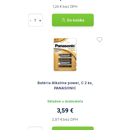
1,24 € bez DPH
-
+
Do košíka
Batéria Alkaline power, C 2 ks,
PANASONIC
Skladom u dodávateľa
3,59 €
2,97 € bez DPH