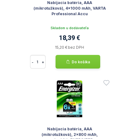
Nabíjacia batéria, AAA
(mikrotužková), 4x1000 mAh, VARTA
Professional Accu
Skladom u dodávateľa
18,39 €
15,20 € bez DPH
-
+
Do košíka
Nabíjacia batéria, AAA
(mikrotužková), 2x800 mAh,