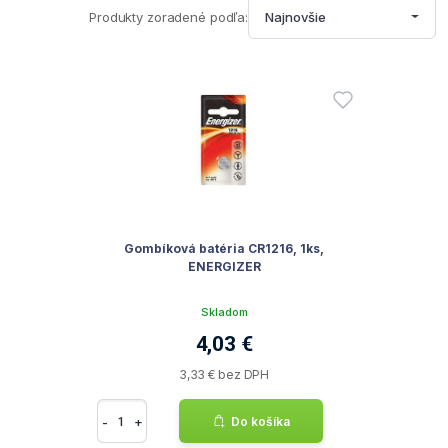
Produkty zoradené podľa:
Najnovšie
Gombíková batéria CR1216, 1ks,
ENERGIZER
Skladom
4,03 €
3,33 € bez DPH
-
+
Do košíka