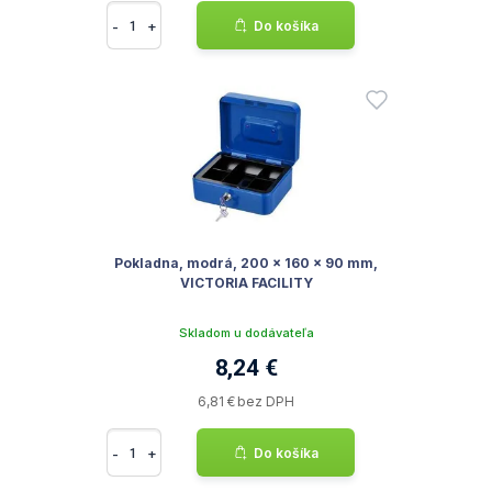
-
+
Do košíka
Pokladna, modrá, 200 x 160 x 90 mm,
VICTORIA FACILITY
Skladom u dodávateľa
8,24 €
6,81 € bez DPH
-
+
Do košíka