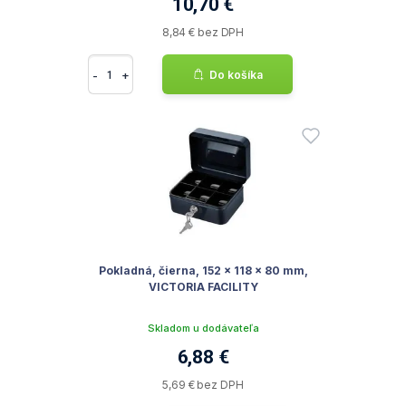
10,70 €
8,84 € bez DPH
-
+
Do košíka
Pokladná, čierna, 152 x 118 x 80 mm,
VICTORIA FACILITY
Skladom u dodávateľa
6,88 €
5,69 € bez DPH