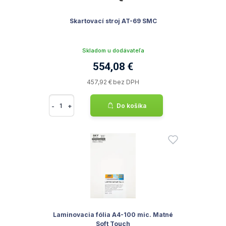
Skartovací stroj AT-69 SMC
Skladom u dodávateľa
554,08 €
457,92 € bez DPH
-
+
Do košíka
Laminovacia fólia A4-100 mic. Matné
Soft Touch