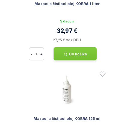
Mazací a čistiaci olej KOBRA 1 liter
Skladom
32,97 €
27,25 € bez DPH
-
+
Do košíka
Mazací a čistiaci olej KOBRA 125 ml