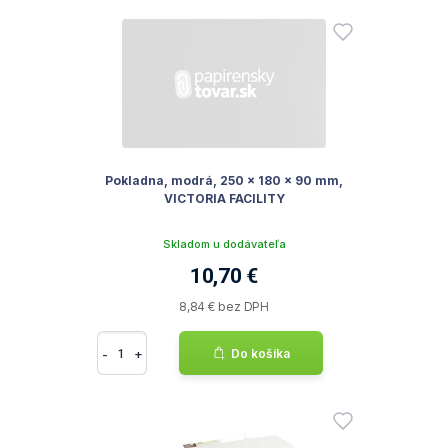
Pokladna, modrá, 250 x 180 x 90 mm,
VICTORIA FACILITY
Skladom u dodávateľa
10,70 €
8,84 € bez DPH
-
+
Do košíka