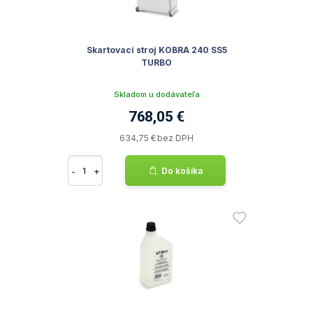
Skartovací stroj KOBRA 240 SS5
TURBO
Skladom u dodávateľa
768,05 €
634,75 € bez DPH
-
+
Do košíka