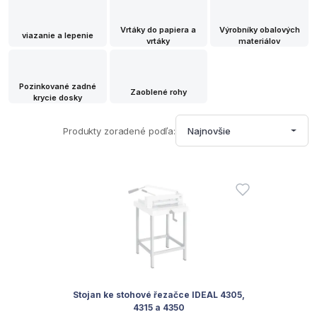
Vrtáky do papiera a
Výrobníky obalových
viazanie a lepenie
vrtáky
materiálov
Pozinkované zadné
Zaoblené rohy
krycie dosky
Produkty zoradené podľa:
Najnovšie
Stojan ke stohové řezačce IDEAL 4305,
4315 a 4350