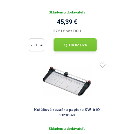
Skladom u dodávateľa
45,39 €
37,51 € bez DPH
-
+
Do košíka
Kotúčová rezačka papiera KW-triO
13216 A3
Skladom u dodávateľa