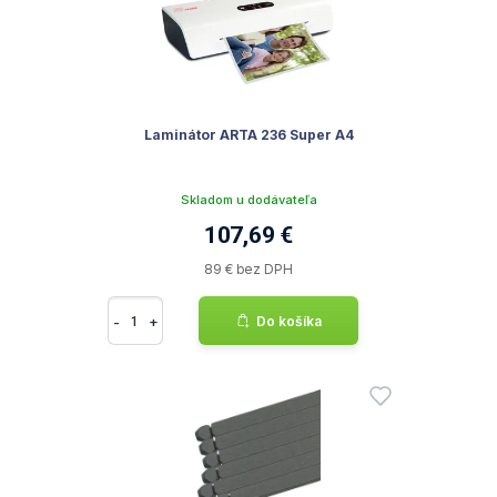
Laminátor ARTA 236 Super A4
Skladom u dodávateľa
107,69 €
89 € bez DPH
-
+
Do košíka