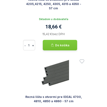
4205,4215, 4250, 4305, 4315 a 4350 -
57 cm
Skladom u dodávateľa
18,66 €
15,42 € bez DPH
-
+
Do košíka
Rezná lišta s otvormi pre IDEAL 4700,
4810, 4850 a 4860 - 57 cm