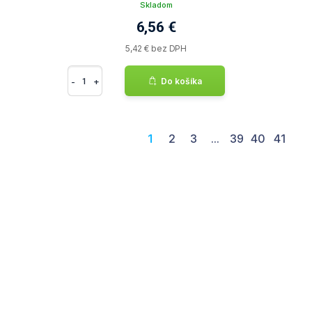
Skladom
6,56 €
5,42 € bez DPH
-
+
Do košíka
1
2
3
...
39
40
41