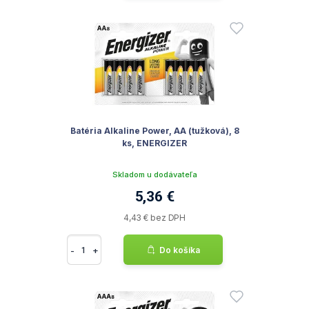
Batéria Alkaline Power, AA (tužková), 8
ks, ENERGIZER
Skladom u dodávateľa
5,36 €
4,43 € bez DPH
-
+
Do košíka