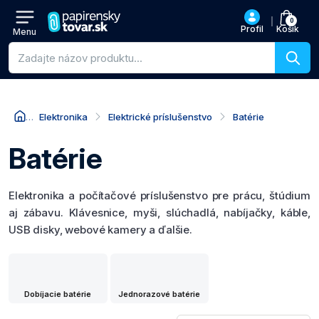
0
Profil
Košík
Menu
Vyhľadávanie produktov
Elektronika
Elektrické príslušenstvo
Batérie
Batérie
Elektronika a počítačové príslušenstvo pre prácu, štúdium
aj zábavu. Klávesnice, myši, slúchadlá, nabíjačky, káble,
USB disky, webové kamery a ďalšie.
Dobíjacie batérie
Jednorazové batérie