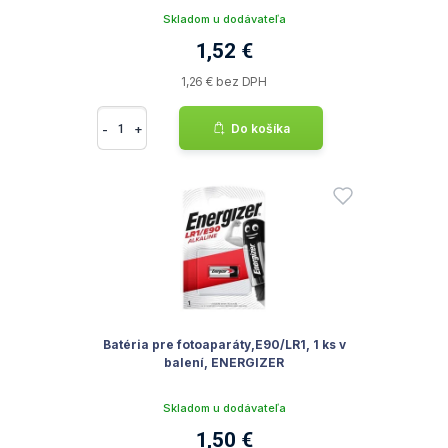
Skladom u dodávateľa
1,52 €
1,26 € bez DPH
-
+
Do košíka
Batéria pre fotoaparáty,E90/LR1, 1 ks v
balení, ENERGIZER
Skladom u dodávateľa
1,50 €