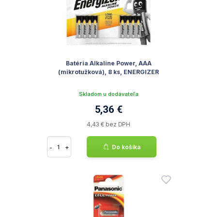
Batéria Alkaline Power, AAA
(mikrotužková), 8 ks, ENERGIZER
Skladom u dodávateľa
5,36 €
4,43 € bez DPH
-
+
Do košíka