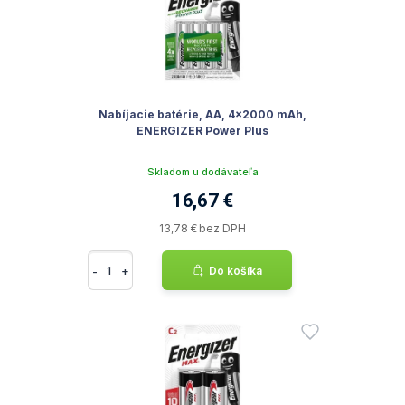
Nabíjacie batérie, AA, 4x2000 mAh,
ENERGIZER Power Plus
Skladom u dodávateľa
16,67 €
13,78 € bez DPH
-
+
Do košíka