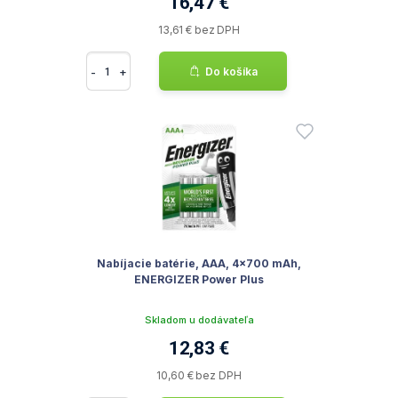
16,47 €
13,61 € bez DPH
-
+
Do košíka
Nabíjacie batérie, AAA, 4x700 mAh,
ENERGIZER Power Plus
Skladom u dodávateľa
12,83 €
10,60 € bez DPH