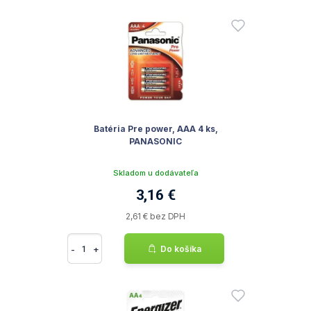
Batéria Pre power, AAA 4 ks,
PANASONIC
Skladom u dodávateľa
3,16 €
2,61 € bez DPH
-
+
Do košíka