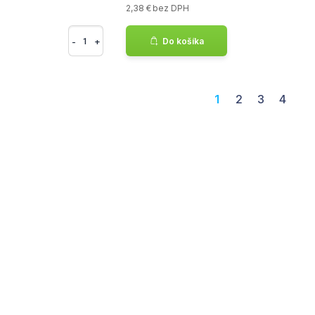
2,38 € bez DPH
-
+
Do košíka
1
2
3
4