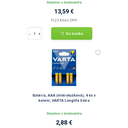
Skladom u dodávateľa
13,59 €
11,23 € bez DPH
-
+
Do košíka
Batéria, AAA (mikrotužková), 4 ks v
balení, VARTA Longlife Extra
Skladom u dodávateľa
2,88 €