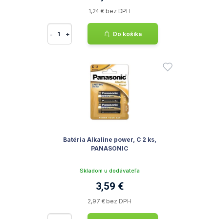
1,24 € bez DPH
-
+
Do košíka
Batéria Alkaline power, C 2 ks,
PANASONIC
Skladom u dodávateľa
3,59 €
2,97 € bez DPH