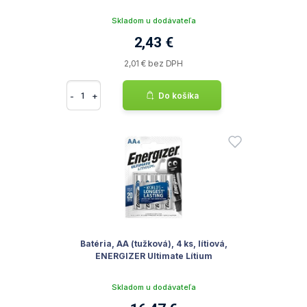
Skladom u dodávateľa
2,43 €
2,01 € bez DPH
-
+
Do košíka
Batéria, AA (tužková), 4 ks, lítiová,
ENERGIZER Ultimate Lítium
Skladom u dodávateľa