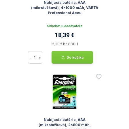
Nabíjacia batéria, AAA
(mikrotužková), 4x1000 mAh, VARTA
Professional Accu
Skladom u dodávateľa
18,39 €
15,20 € bez DPH
-
+
Do košíka
Nabíjacia batéria, AAA
(mikrotužková), 2x800 mAh,