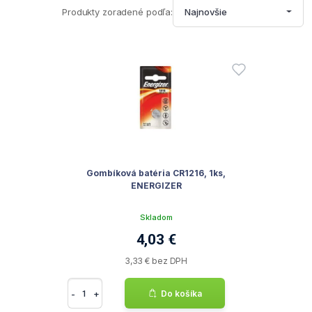
Produkty zoradené podľa:
Najnovšie
Gombíková batéria CR1216, 1ks,
ENERGIZER
Skladom
4,03 €
3,33 € bez DPH
-
+
Do košíka