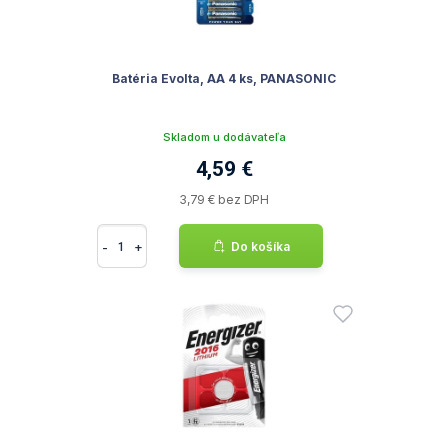
Batéria Evolta, AA 4 ks, PANASONIC
Skladom u dodávateľa
4,59 €
3,79 € bez DPH
-
+
Do košíka